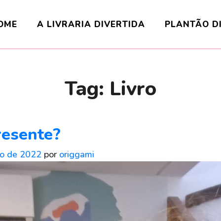
OME
A LIVRARIA DIVERTIDA
PLANTÃO D
Tag:
Livro
resente?
o de 2022
por
origgami