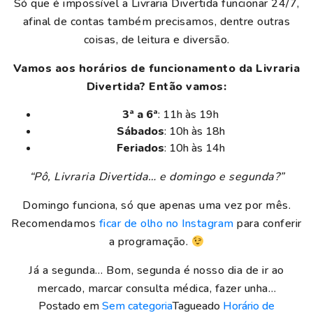
Só que é impossível a Livraria Divertida funcionar 24/7,
afinal de contas também precisamos, dentre outras
coisas, de leitura e diversão.
Vamos aos horários de funcionamento da Livraria
Divertida? Então vamos:
3ª a 6ª
: 11h às 19h
Sábados
: 10h às 18h
Feriados
: 10h às 14h
“Pô, Livraria Divertida… e domingo e segunda?”
Domingo funciona, só que apenas uma vez por mês.
Recomendamos
ficar de olho no Instagram
para conferir
a programação.
Já a segunda… Bom, segunda é nosso dia de ir ao
mercado, marcar consulta médica, fazer unha…
Postado em
Sem categoria
Tagueado
Horário de