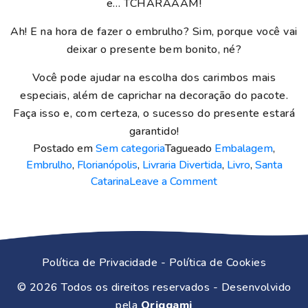
e… TCHARAAAM!
Ah! E na hora de fazer o embrulho? Sim, porque você vai
deixar o presente bem bonito, né?
Você pode ajudar na escolha dos carimbos mais
especiais, além de caprichar na decoração do pacote.
Faça isso e, com certeza, o sucesso do presente estará
garantido!
Postado em
Sem categoria
Tagueado
Embalagem
,
Embrulho
,
Florianópolis
,
Livraria Divertida
,
Livro
,
Santa
o
Catarina
Leave a Comment
n
V
a
m
Política de Privacidade
-
Política de Cookies
o
s
© 2026
Todos os direitos reservados
- Desenvolvido
p
pela
Origgami